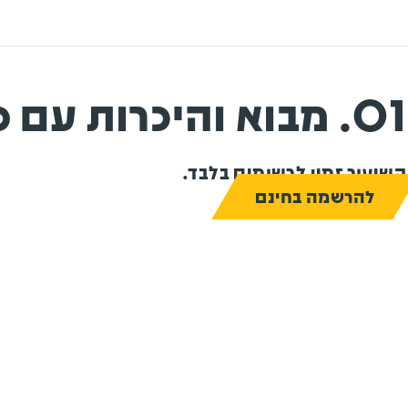
01. מבוא והיכרות עם פלאסק
השיעור זמין לרשומים בלבד.
להרשמה בחינם