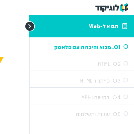
מבוא ל-Web
01. מבוא והיכרות עם פלאסק
02. HTML
03. פייתון ו-HTML
04. בקשות ו-API
05. עוגיות והשלמות